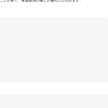
ことが多く、家族参加の催しが盛んに行われます。