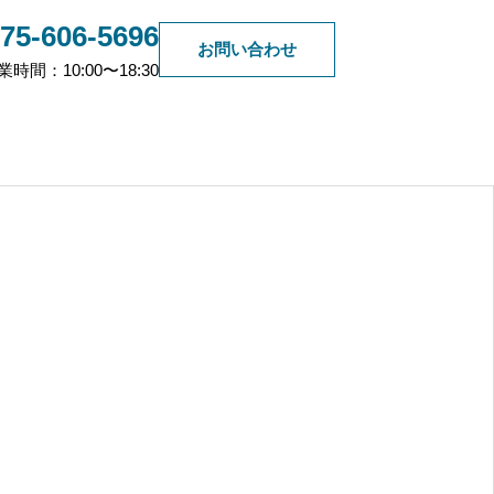
75-606-5696
お問い合わせ
業時間：10:00〜18:30
taff
不動産買取
株式会社CKクリーンサービ
ス
2026.07.11