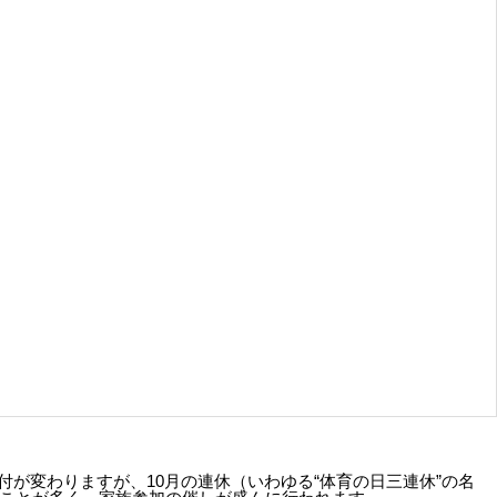
付が変わりますが、10月の連休（いわゆる“体育の日三連休”の名