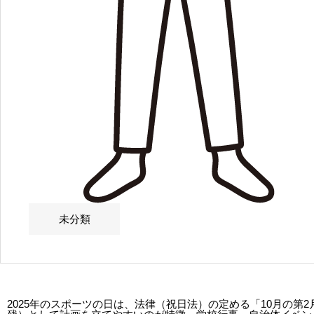
未分類
2025年のスポーツの日は、法律（祝日法）の定める「10月の第