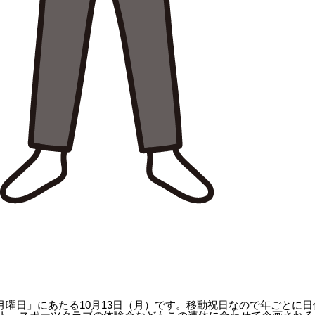
2月曜日」にあたる10月13日（月）です。移動祝日なので年ごとに日