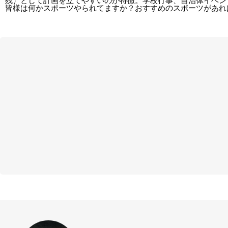
残）として計画を立てやすいのが特徴。学校行事、自治体イベン
皆様は何かスポーツやられてますか？おすすめのスポーツがあれ