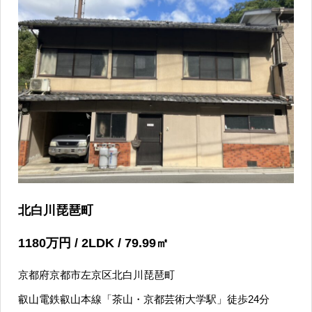
北白川琵琶町
1180
万円
/ 2LDK / 79.99
㎡
京都府京都市左京区北白川琵琶町
叡山電鉄叡山本線「茶山・京都芸術大学駅」徒歩24分