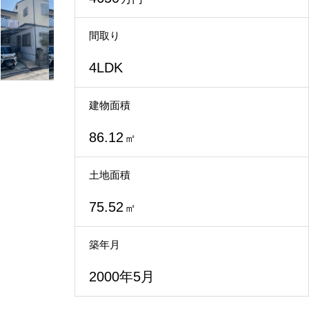
不動産買取
間取り
4LDK
建物面積
86.12
㎡
土地面積
75.52
㎡
築年月
2000年5月