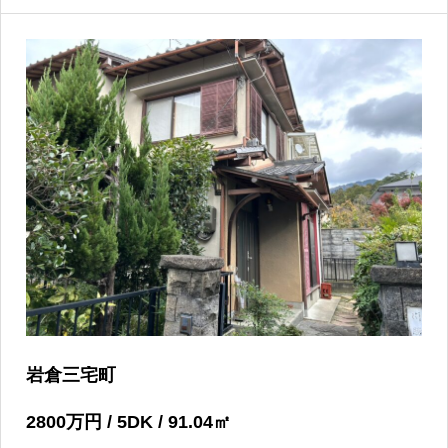
岩倉三宅町
2800
万円
/ 5DK / 91.04
㎡