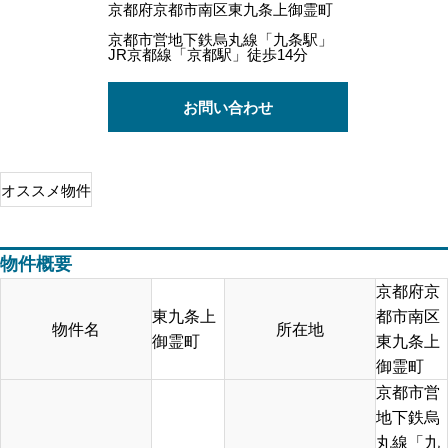
京都府京都市南区東九条上御霊町
京都市営地下鉄烏丸線「九条駅」
JR京都線「京都駅」徒歩14分
お問い合わせ
オススメ物件
物件概要
京都府京
東九条上
都市南区
物件名
所在地
御霊町
東九条上
御霊町
京都市営
地下鉄烏
丸線「九