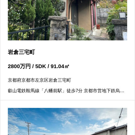
岩倉三宅町
2800
万円
/ 5DK / 91.04
㎡
京都府京都市左京区岩倉三宅町
叡山電鉄鞍馬線「八幡前駅」徒歩7分 京都市営地下鉄烏丸
線「国際会館駅」徒歩15分