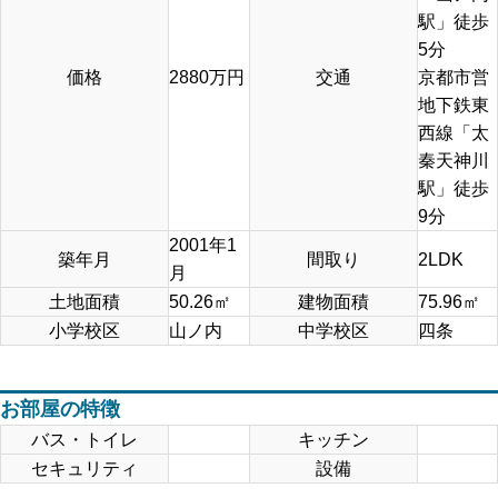
駅」徒歩
5分
価格
2880
万円
交通
京都市営
地下鉄東
西線「太
秦天神川
駅」徒歩
9分
2001年1
築年月
間取り
2LDK
月
土地面積
50.26
㎡
建物面積
75.96
㎡
小学校区
山ノ内
中学校区
四条
お部屋の特徴
バス・トイレ
キッチン
セキュリティ
設備