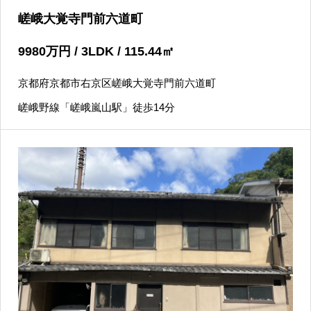
嵯峨大覚寺門前六道町
9980
万円
/ 3LDK / 115.44
㎡
京都府京都市右京区嵯峨大覚寺門前六道町
嵯峨野線「嵯峨嵐山駅」徒歩14分