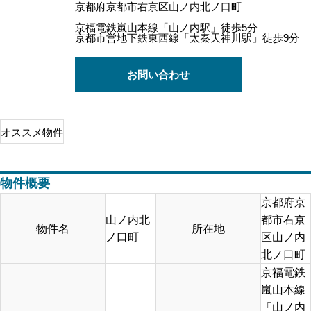
京都府京都市右京区山ノ内北ノ口町
京福電鉄嵐山本線「山ノ内駅」徒歩5分
京都市営地下鉄東西線「太秦天神川駅」徒歩9分
お問い合わせ
オススメ物件
物件概要
京都府京
山ノ内北
都市右京
物件名
所在地
ノ口町
区山ノ内
北ノ口町
京福電鉄
嵐山本線
「山ノ内