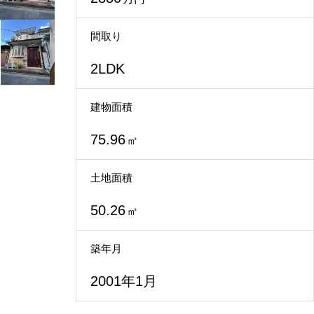
不動産買取
間取り
2LDK
建物面積
75.96
㎡
土地面積
50.26
㎡
築年月
2001年1月