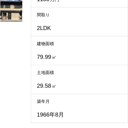
不動産買取
間取り
2LDK
建物面積
79.99
㎡
土地面積
29.58
㎡
築年月
1966年8月