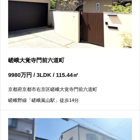
嵯峨大覚寺門前六道町
9980
万円
/ 3LDK / 115.44
㎡
京都府京都市右京区嵯峨大覚寺門前六道町
嵯峨野線「嵯峨嵐山駅」徒歩14分