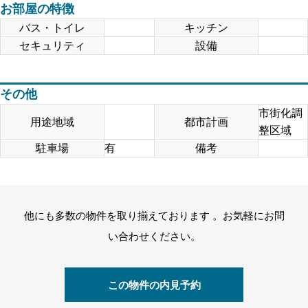
お部屋の特徴
バス・トイレ
キッチン
セキュリティ
設備
その他
市街化調
用途地域
都市計画
整区域
駐車場
有
備考
他にも多数の物件を取り揃えております 。お気軽にお問
い合わせください。
この物件の内見予約