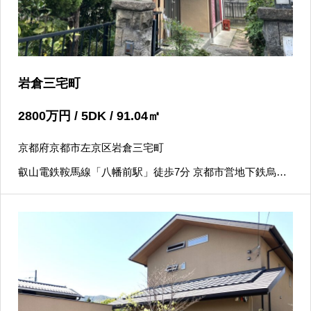
岩倉三宅町
2800
万円
/ 5DK / 91.04
㎡
京都府京都市左京区岩倉三宅町
叡山電鉄鞍馬線「八幡前駅」徒歩7分 京都市営地下鉄烏丸
線「国際会館駅」徒歩15分